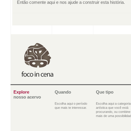
Então comente aqui e nos ajude a construir esta história.
Explore
Quando
Que tipo
nosso acervo
Escolha aqui o período
Escolha aqui a categoria
que mais te interessar.
artística que você está
procurando, ou combine
mais de uma possibilidad