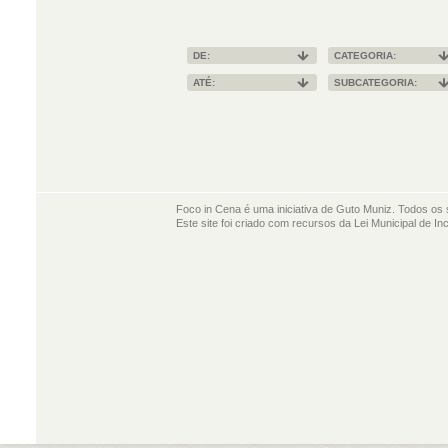
DE:
CATEGORIA:
ATÉ:
SUBCATEGORIA:
Foco in Cena é uma iniciativa de Guto Muniz. Todos os 
Este site foi criado com recursos da Lei Municipal de In