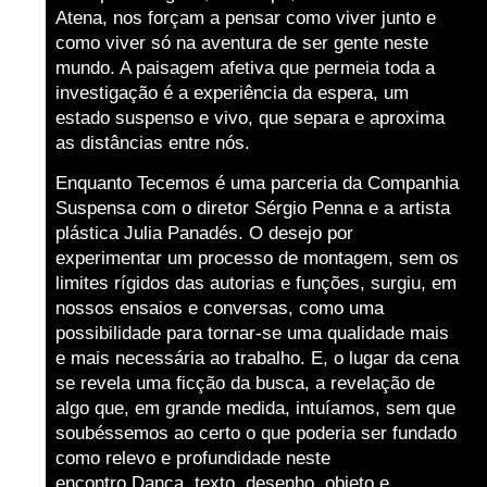
Atena, nos forçam a pensar como viver junto e
como viver só na aventura de ser gente neste
mundo. A paisagem afetiva que permeia toda a
investigação é a experiência da espera, um
estado suspenso e vivo, que separa e aproxima
as distâncias entre nós.
Enquanto Tecemos é uma parceria da Companhia
Suspensa com o diretor Sérgio Penna e a artista
plástica Julia Panadés. O desejo por
experimentar um processo de montagem, sem os
limites rígidos das autorias e funções, surgiu, em
nossos ensaios e conversas, como uma
possibilidade para tornar-se uma qualidade mais
e mais necessária ao trabalho. E, o lugar da cena
se revela uma ficção da busca, a revelação de
algo que, em grande medida, intuíamos, sem que
soubéssemos ao certo o que poderia ser fundado
como relevo e profundidade neste
encontro.Dança, texto, desenho, objeto e