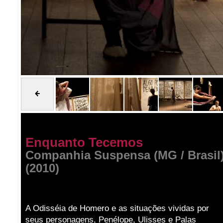
Enquanto Tecemos
Companhia Suspensa (MG / Brasil
(2010)
A Odisséia de Homero e as situações vividas por
seus personagens, Penélope, Ulisses e Palas