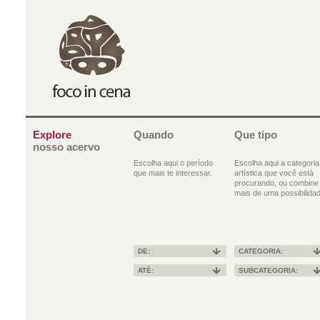
Explore
Quando
Que tipo
nosso acervo
Escolha aqui o período
Escolha aqui a categoria
que mais te interessar.
artística que você está
procurando, ou combine
mais de uma possibilidad
DE:
CATEGORIA:
ATÉ:
SUBCATEGORIA: