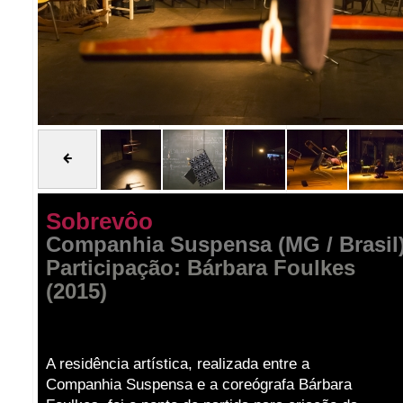
Sobrevôo
Companhia Suspensa (MG / Brasil
Participação: Bárbara Foulkes
(2015)
A residência artística, realizada entre a
Companhia Suspensa e a coreógrafa Bárbara