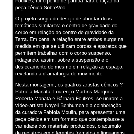
Foulkes, foi o ponto de partida para criação da
peça cênica SobreVoo.
O projeto surgiu do desejo de abordar duas
temáticas similares: o centro de gravidade do
corpo em relação ao centro de gravidade da
Terra. Em cena, a relação entre ambos surge na
medida em que se utilizam cordas e aparatos que
permitem trabalhar com o corpo suspenso,
indagando, assim, sobre a suspensão e o
deslocamento do mesmo em relação ao espaço,
revelando a dramaturgia do movimento.
Nesta montagem., os quatros artistas cênicos ?"
Patricia Manata, Lourenço Martins Marques,
Roberta Manata e Bárbara Foulkes, se uniram a
vídeo-artista Nayeli Benhumea e a colaboração
da curadora Fabíola Moulin, para apresentar uma
peça cênica em um formato que contemplasse a
variedade dos materiais produzidos, o acumulo
de registros em diferentes formatos e linguagens,