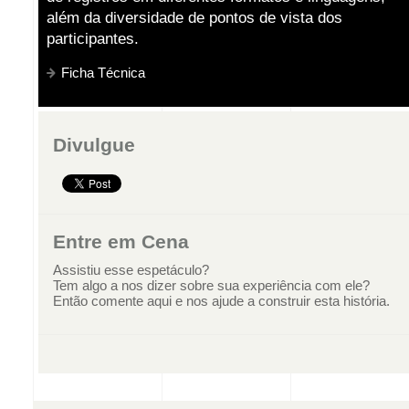
além da diversidade de pontos de vista dos
participantes.
Ficha Técnica
Divulgue
Entre em Cena
Assistiu esse espetáculo?
Tem algo a nos dizer sobre sua experiência com ele?
Então comente aqui e nos ajude a construir esta história.