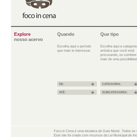
Explore
Quando
Que tipo
nosso acervo
Escolha aqui o período
Escolha aqui a categoria
que mais te interessar.
artística que você está
procurando, ou combine
mais de uma possibilidad
DE:
CATEGORIA:
ATÉ:
SUBCATEGORIA:
Foco in Cena é uma iniciativa de Guto Muniz. Todos os 
Este site foi criado com recursos da Lei Municipal de In