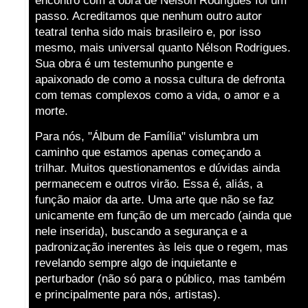
encontro com a obra de Nélson Rodrigues foi um
passo. Acreditamos que nenhum outro autor
teatral tenha sido mais brasileiro e, por isso
mesmo, mais universal quanto Nélson Rodrigues.
Sua obra é um testemunho pungente e
apaixonado de como a nossa cultura de defronta
com temas complexos como a vida, o amor e a
morte.
Para nós, "Álbum de Família" vislumbra um
caminho que estamos apenas começando a
trilhar. Muitos questionamentos e dúvidas ainda
permanecem e outros virão. Essa é, aliás, a
função maior da arte. Uma arte que não se faz
unicamente em função de um mercado (ainda que
nele inserida), buscando a segurança e a
padronização inerentes às leis que o regem, mas
revelando sempre algo de inquietante e
perturbador (não só para o público, mas também
e principalmente para nós, artistas).