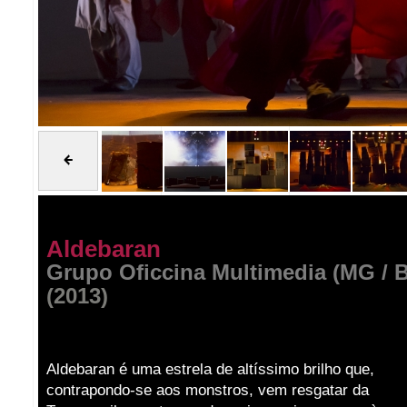
Aldebaran
Grupo Oficcina Multimedia (MG / B
(2013)
Aldebaran é uma estrela de altíssimo brilho que,
contrapondo-se aos monstros, vem resgatar da