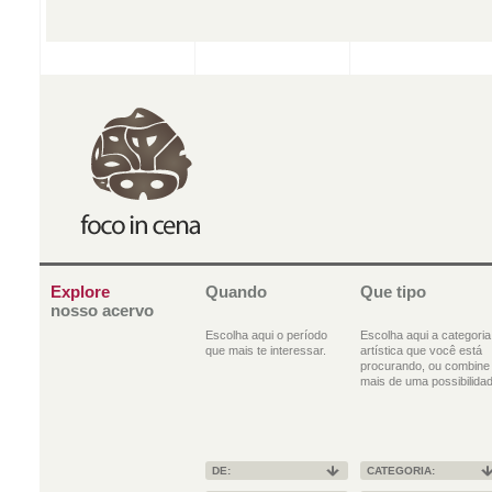
Explore
Quando
Que tipo
nosso acervo
Escolha aqui o período
Escolha aqui a categoria
que mais te interessar.
artística que você está
procurando, ou combine
mais de uma possibilidad
DE:
CATEGORIA: