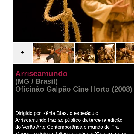
Arriscamundo
(MG / Brasil)
Oficinão Galpão Cine Horto (2008)
Dirigido por Kênia Dias, o espetáculo
Arriscamundo traz ao público da terceira edição
do Verão Arte Contemporânea o mundo de Fra
Mauro - religioso italiano do século XV, que traçou