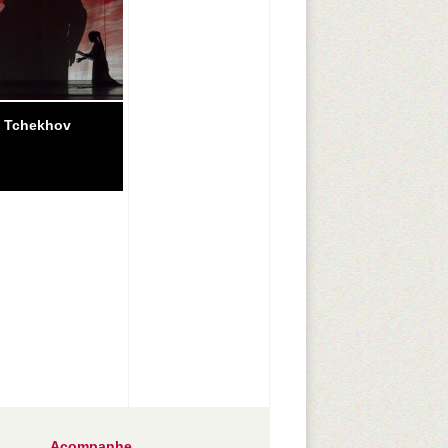
a Tchekhov
Acompanhe