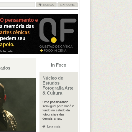
EXPLORE
In Foco
nados
Núcleo de
Estudos
Fotografia Arte
& Cultura
Uma possibilidade
sem igual para você ir
fundo no estudo da
fotografia e das
demais artes.
Leia mais