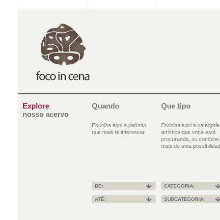
Explore
Quando
Que tipo
nosso acervo
Escolha aqui o período
Escolha aqui a categoria
que mais te interessar.
artística que você está
procurando, ou combine
mais de uma possibilidad
DE:
CATEGORIA:
ATÉ:
SUBCATEGORIA: