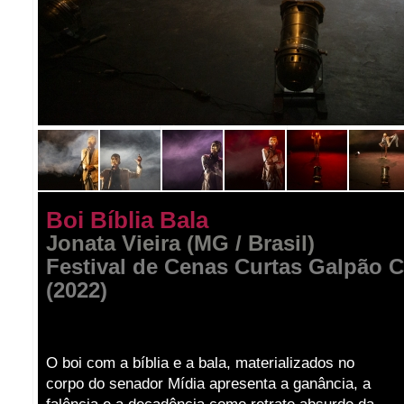
Boi Bíblia Bala
Jonata Vieira (MG / Brasil)
Festival de Cenas Curtas Galpão C
(2022)
O boi com a bíblia e a bala, materializados no
corpo do senador Mídia apresenta a ganância, a