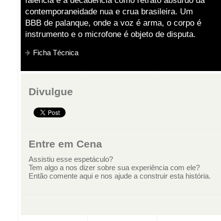
falência e a decadência como retrato absurdo da
contemporaneidade nua e crua brasileira. Um
BBB de palanque, onde a voz é arma, o corpo é
instrumento e o microfone é objeto de disputa.
Ficha Técnica
Divulgue
Entre em Cena
Assistiu esse espetáculo?
Tem algo a nos dizer sobre sua experiência com ele?
Então comente aqui e nos ajude a construir esta história.