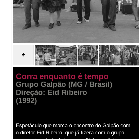
Corra enquanto é tempo
Grupo Galpão (MG / Brasil)
Direção: Eid Ribeiro
(1992)
Espetáculo que marca o encontro do Galpão com
o diretor Eid Ribeiro, que já fizera com o grupo