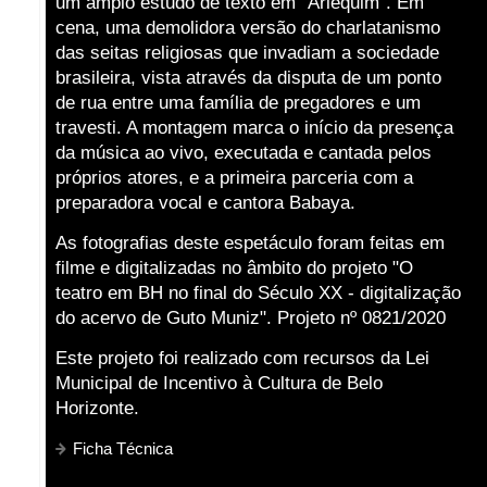
um amplo estudo de texto em "Arlequim". Em
cena, uma demolidora versão do charlatanismo
das seitas religiosas que invadiam a sociedade
brasileira, vista através da disputa de um ponto
de rua entre uma família de pregadores e um
travesti. A montagem marca o início da presença
da música ao vivo, executada e cantada pelos
próprios atores, e a primeira parceria com a
preparadora vocal e cantora Babaya.
As fotografias deste espetáculo foram feitas em
filme e digitalizadas no âmbito do projeto "O
teatro em BH no final do Século XX - digitalização
do acervo de Guto Muniz". Projeto nº 0821/2020
Este projeto foi realizado com recursos da Lei
Municipal de Incentivo à Cultura de Belo
Horizonte.
Ficha Técnica