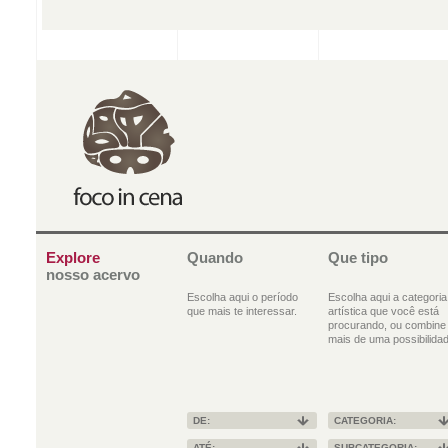
Explore
Quando
Que tipo
nosso acervo
Escolha aqui o período
Escolha aqui a categoria
que mais te interessar.
artística que você está
procurando, ou combine
mais de uma possibilidad
DE:
CATEGORIA:
ATÉ:
SUBCATEGORIA: