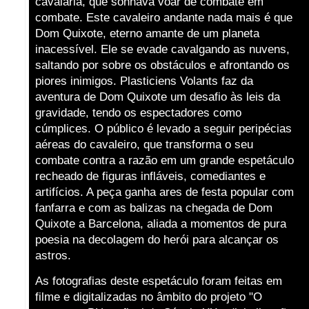
cavalaria, que sonhava voar de combate em
combate. Este cavaleiro andante nada mais é que
Dom Quixote, eterno amante de um planeta
inacessível. Ele se evade cavalgando as nuvens,
saltando por sobre os obstáculos e afrontando os
piores inimigos. Plasticiens Volants faz da
aventura de Dom Quixote um desafio às leis da
gravidade, tendo os espectadores como
cúmplices. O público é levado a seguir peripécias
aéreas do cavaleiro, que transforma o seu
combate contra a razão em um grande espetáculo
recheado de figuras infláveis, comediantes e
artifícios. A peça ganha ares de festa popular com
fanfarra e com as balizas na chegada de Dom
Quixote a Barcelona, aliada a momentos de pura
poesia na decolagem do herói para alcançar os
astros.
As fotografias deste espetáculo foram feitas em
filme e digitalizadas no âmbito do projeto "O