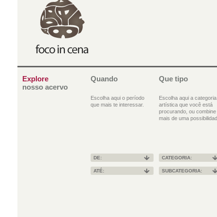
Explore
Quando
Que tipo
nosso acervo
Escolha aqui o período
Escolha aqui a categoria
que mais te interessar.
artística que você está
procurando, ou combine
mais de uma possibilidad
DE:
CATEGORIA:
ATÉ:
SUBCATEGORIA: