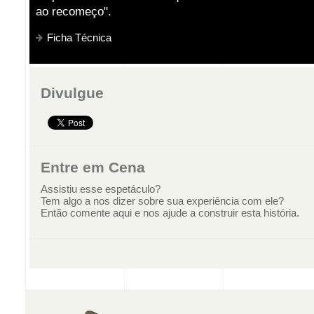
ao recomeço".
Ficha Técnica
Divulgue
Entre em Cena
Assistiu esse espetáculo?
Tem algo a nos dizer sobre sua experiência com ele?
Então comente aqui e nos ajude a construir esta história.