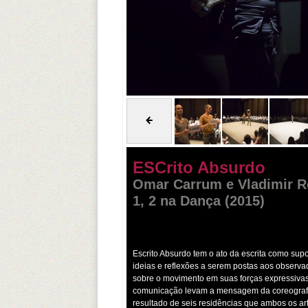
ESCrito Absurdo
Omar Carrum e Vladimir R
1, 2 na Dança (2015)
Escrito Absurdo tem o ato da escrita como supo
ideias e reflexões a serem postas aos observ
sobre o movimento em suas forças expressivas
comunicação levam a mensagem da coreografi
resultado de seis residências que ambos os ar