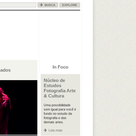
EXPLORE
In Foco
nados
Núcleo de
Estudos
Fotografia Arte
& Cultura
Uma possibilidade
sem igual para você ir
fundo no estudo da
fotografia e das
demais artes.
Leia mais