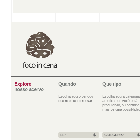
Explore
Quando
Que tipo
nosso acervo
Escolha aqui o período
Escolha aqui a categoria
que mais te interessar.
artística que você está
procurando, ou combine
mais de uma possibilidad
DE:
CATEGORIA: