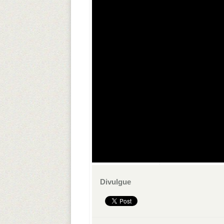
Divulgue