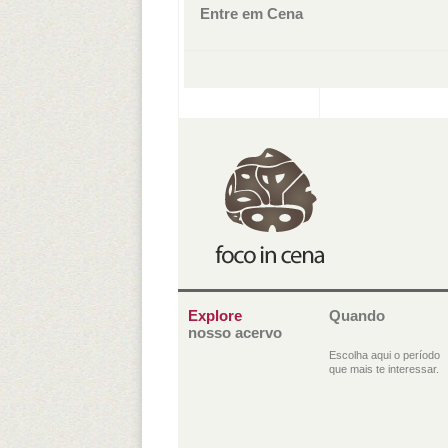
Entre em Cena
Explore
Quando
nosso acervo
Escolha aqui o período
que mais te interessar.