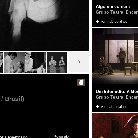
Algo em comum
Grupo Teatral Ence
Ver mais detalhes
Um Interlúdio: A Mo
Grupo Teatral Ence
/ Brasil)
Ver mais detalhes
Fotógrafo:
 os elementos do