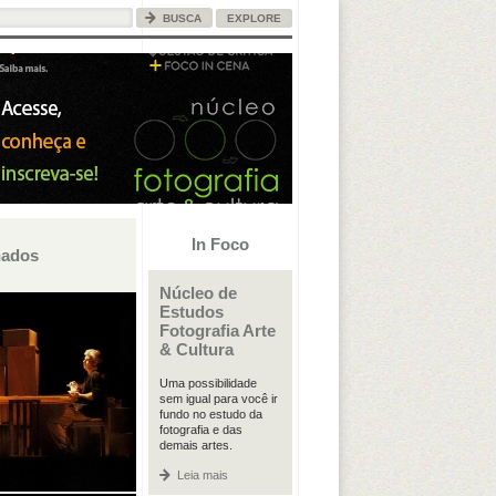
EXPLORE
In Foco
nados
Núcleo de
Estudos
Fotografia Arte
& Cultura
Uma possibilidade
sem igual para você ir
fundo no estudo da
fotografia e das
demais artes.
Leia mais