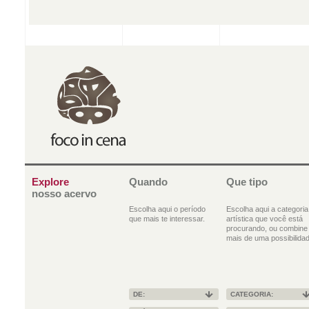
Explore
Quando
Que tipo
nosso acervo
Escolha aqui o período
Escolha aqui a categoria
que mais te interessar.
artística que você está
procurando, ou combine
mais de uma possibilidad
DE:
CATEGORIA: