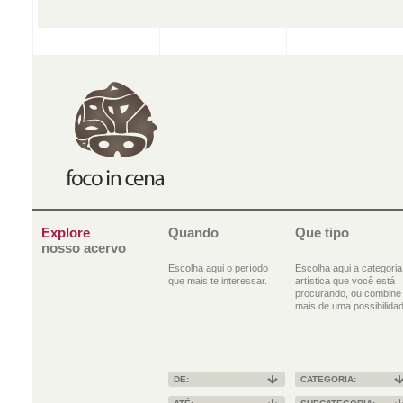
Explore
Quando
Que tipo
nosso acervo
Escolha aqui o período
Escolha aqui a categoria
que mais te interessar.
artística que você está
procurando, ou combine
mais de uma possibilidad
DE:
CATEGORIA: