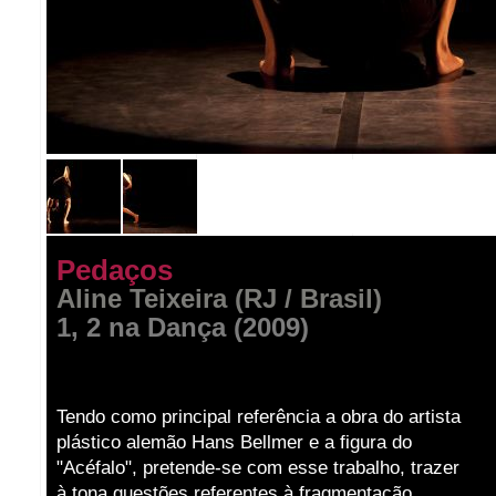
Pedaços
Aline Teixeira (RJ / Brasil)
1, 2 na Dança (2009)
Tendo como principal referência a obra do artista
plástico alemão Hans Bellmer e a figura do
"Acéfalo", pretende-se com esse trabalho, trazer
à tona questões referentes à fragmentação