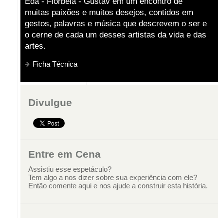
Eda - Florbela - Gustav em um encontro de
muitas paixões e muitos desejos, contidos em
gestos, palavras e música que descrevem o ser e
o cerne de cada um desses artistas da vida e das
artes.
Ficha Técnica
Divulgue
Entre em Cena
Assistiu esse espetáculo?
Tem algo a nos dizer sobre sua experiência com ele?
Então comente aqui e nos ajude a construir esta história.