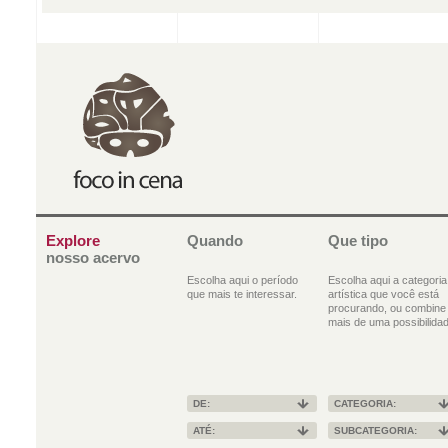
Explore
Quando
Que tipo
nosso acervo
Escolha aqui o período
Escolha aqui a categoria
que mais te interessar.
artística que você está
procurando, ou combine
mais de uma possibilidad
DE:
CATEGORIA:
ATÉ:
SUBCATEGORIA: