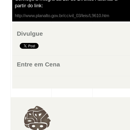
partir do link:
http://www.planalto.gov.br/ccivil_03/leis/L9610.htm
Divulgue
Entre em Cena