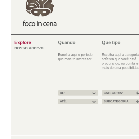
Explore
Quando
Que tipo
nosso acervo
Escolha aqui o período
Escolha aqui a categoria
que mais te interessar.
artística que você está
procurando, ou combine
mais de uma possibilidad
DE:
CATEGORIA:
ATÉ:
SUBCATEGORIA: