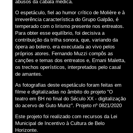
abusos da cabala médica.
O espetáculo, fiel ao humor crítico de Molière e à
irreverência característica do Grupo Galpão, é
temperado com o lirismo presente nos entreatos.
Para obter esse equilíbrio, foi decisiva a
contribuição da trilha sonora, que, variando da
ópera ao bolero, era executada ao vivo pelos
próprios atores. Fernando Muzzi compôs as
canções e temas dos entreatos e, Ernani Maletta,
os trechos operísticos, interpretados pelo casal
de amantes.
As fotografias deste espetáculo foram feitas em
filme e digitalizadas no âmbito do projeto "O
teatro em BH no final do Século XX - digitalização
do acervo de Guto Muniz". Projeto nº 0821/2020
Este projeto foi realizado com recursos da Lei
Municipal de Incentivo à Cultura de Belo
Horizonte.