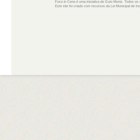
Foco in Cena é uma iniciativa de Guto Muniz. Todos os 
Este site foi criado com recursos da Lei Municipal de In