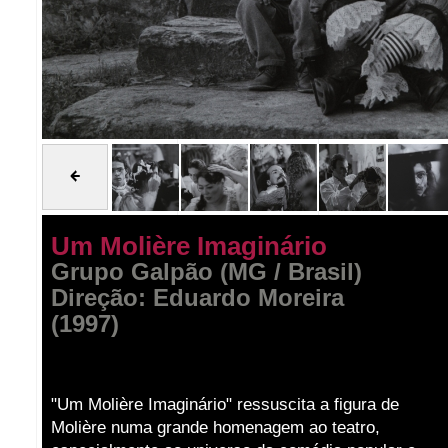
Um Molière Imaginário
Grupo Galpão (MG / Brasil)
Direção: Eduardo Moreira
(1997)
"Um Molière Imaginário" ressuscita a figura de
Molière numa grande homenagem ao teatro,