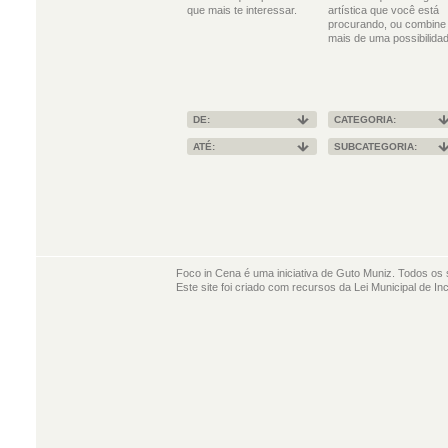
que mais te interessar.
artística que você está
procurando, ou combine
mais de uma possibilidad
DE:
CATEGORIA:
ATÉ:
SUBCATEGORIA:
Foco in Cena é uma iniciativa de Guto Muniz. Todos os 
Este site foi criado com recursos da Lei Municipal de In