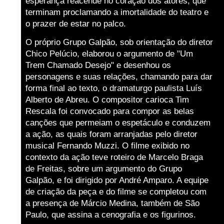
esperança reacende no coração dos atores, que
terminam proclamando a imortalidade do teatro e
o prazer de estar no palco.
O próprio Grupo Galpão, sob orientação do diretor
Chico Pelúcio, elaborou o argumento de "Um
Trem Chamado Desejo" e desenhou os
personagens e suas relações, chamando para dar
forma final ao texto, o dramaturgo paulista Luís
Alberto de Abreu. O compositor carioca Tim
Rescala foi convocado para compor as belas
canções que permeiam o espetáculo e conduzem
a ação, as quais foram arranjadas pelo diretor
musical Fernando Muzzi. O filme exibido no
contexto da ação teve roteiro de Marcelo Braga
de Freitas, sobre um argumento do Grupo
Galpão, e foi dirigido por André Amparo. A equipe
de criação da peça e do filme se completou com
a presença de Márcio Medina, também de São
Paulo, que assina a cenografia e os figurinos.