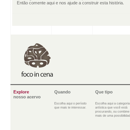
Então comente aqui e nos ajude a construir esta história.
Explore
Quando
Que tipo
nosso acervo
Escolha aqui o período
Escolha aqui a categoria
que mais te interessar.
artística que você está
procurando, ou combine
mais de uma possibilidad