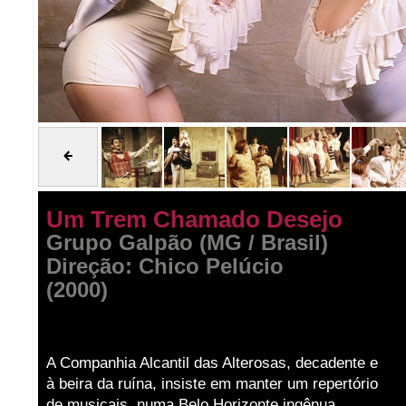
Um Trem Chamado Desejo
Grupo Galpão (MG / Brasil)
Direção: Chico Pelúcio
(2000)
A Companhia Alcantil das Alterosas, decadente e
à beira da ruína, insiste em manter um repertório
de musicais, numa Belo Horizonte ingênua,