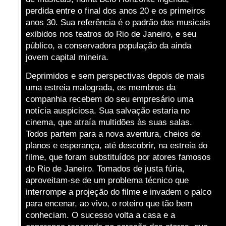
perdida entre o final dos anos 20 e os primeiros
anos 30. Sua referência é o padrão dos musicais
exibidos nos teatros do Rio de Janeiro, e seu
público, a conservadora população da ainda
jovem capital mineira.
Deprimidos e sem perspectivas depois de mais
uma estreia malograda, os membros da
companhia recebem do seu empresário uma
notícia auspiciosa. Sua salvação estaria no
cinema, que atraía multidões às suas salas.
Todos partem para a nova aventura, cheios de
planos e esperança, até descobrir, na estreia do
filme, que foram substituídos por atores famosos
do Rio de Janeiro. Tomados de justa fúria,
aproveitam-se de um problema técnico que
interrompe a projeção do filme e invadem o palco
para encenar, ao vivo, o roteiro que tão bem
conheciam. O sucesso volta a casa e a