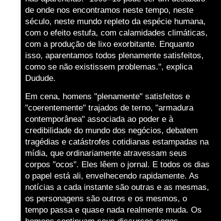
de onde nos encontramos neste tempo, neste
século, neste mundo repleto da espécie humana,
com o efeito estufa, com calamidades climáticas,
com a produção de lixo exorbitante. Enquanto
isso, aparentamos todos plenamente satisfeitos,
como se não existissem problemas.", explica
Dudude.
Em cena, homens "plenamente" satisfeitos e
"coerentemente" trajados de terno, "armadura
contemporânea" associada ao poder e à
credibilidade do mundo dos negócios, debatem
tragédias e catástrofes cotidianas estampadas na
mídia, que ordinariamente atravessam seus
corpos "ocos". Eles lêem o jornal. E todos os dias
o papel está ali, envelhecendo rapidamente. As
notícias a cada instante são outras e as mesmas,
os personagens são outros e os mesmos, o
tempo passa e quase nada realmente muda. Os