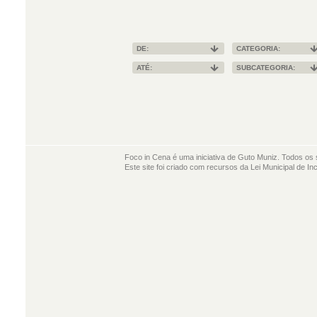
DE:
CATEGORIA:
ATÉ:
SUBCATEGORIA:
Foco in Cena é uma iniciativa de Guto Muniz. Todos os 
Este site foi criado com recursos da Lei Municipal de In