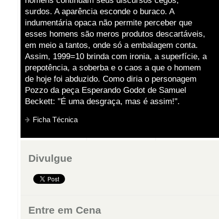
homens continuam seus discursos cegos,
surdos. A aparência esconde o buraco. A
indumentária opaca não permite perceber que
esses homens são meros produtos descartáveis,
em meio a tantos, onde só a embalagem conta.
Assim, 1999=10 brinda com ironia, a superfície, a
prepotência, a soberba e o caos a que o homem
de hoje foi abduzido. Como diria o personagem
Pozzo da peça Esperando Godot de Samuel
Beckett: "É uma desgraça, mas é assim!".
Ficha Técnica
Divulgue
Entre em Cena