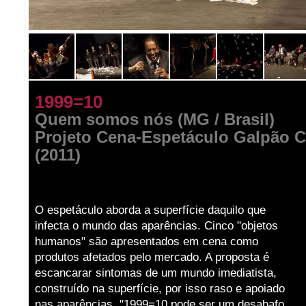
1999=10
Quem somos nós (MG / Brasil)
Projeto Cena-Espetáculo Galpão C
(2011)
O espetáculo aborda a superfície daquilo que
infecta o mundo das aparências. Cinco "objetos
humanos" são apresentados em cena como
produtos afetados pelo mercado. A proposta é
escancarar sintomas de um mundo imediatista,
construído na superfície, por isso raso e apoiado
nas aparências. "1999=10 pode ser um desabafo