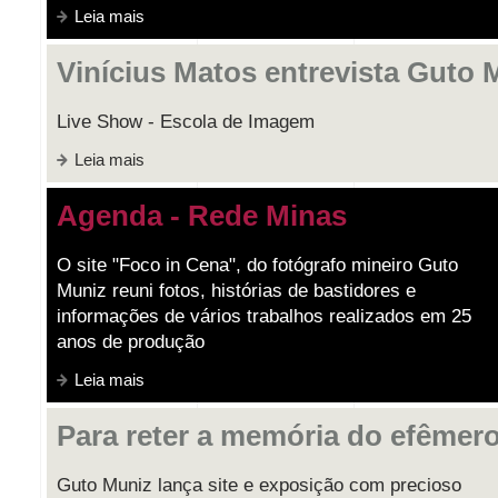
Leia mais
Vinícius Matos entrevista Guto 
Live Show - Escola de Imagem
Leia mais
Agenda - Rede Minas
O site "Foco in Cena", do fotógrafo mineiro Guto
Muniz reuni fotos, histórias de bastidores e
informações de vários trabalhos realizados em 25
anos de produção
Leia mais
Para reter a memória do efêmer
Guto Muniz lança site e exposição com precioso