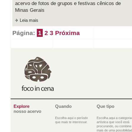
acervo de fotos de grupos e festivas cênicos de
Minas Gerais
Leia mais
Página:
1
2
3
Próxima
Explore
Quando
Que tipo
nosso acervo
Escolha aqui o período
Escolha aqui a categoria
que mais te interessar.
artística que você está
procurando, ou combine
mais de uma possibilidad