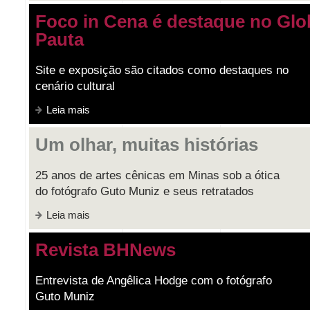
Foco in Cena é destaque no G
Pauta
Site e exposição são citados como destaques no
cenário cultural
Leia mais
Um olhar, muitas histórias
25 anos de artes cênicas em Minas sob a ótica
do fotógrafo Guto Muniz e seus retratados
Leia mais
Revista BHNews
Entrevista de Angêlica Hodge com o fotógrafo
Guto Muniz