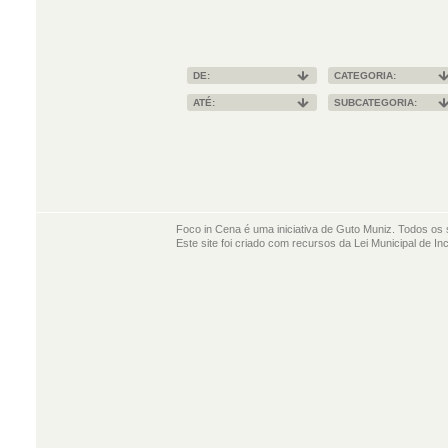
DE:
CATEGORIA:
ATÉ:
SUBCATEGORIA:
Foco in Cena é uma iniciativa de Guto Muniz. Todos os 
Este site foi criado com recursos da Lei Municipal de In