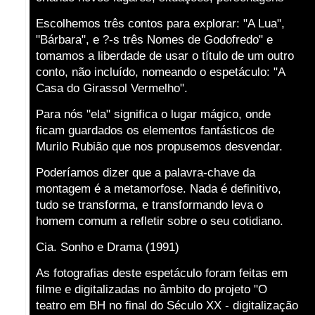
Escolhemos três contos para explorar: "A Lua",
"Bárbara", e ?-s três Nomes de Godofredo" e
tomamos a liberdade de usar o título de um outro
conto, não incluído, nomeando o espetáculo: "A
Casa do Girassol Vermelho".
Para nós "ela" significa o lugar mágico, onde
ficam guardados os elementos fantásticos de
Murilo Rubião que nos propusemos desvendar.
Poderíamos dizer que a palavra-chave da
montagem é a metamorfose. Nada é definitivo,
tudo se transforma, e transformando leva o
homem comum a refletir sobre o seu cotidiano.
Cia. Sonho e Drama (1991)
As fotografias deste espetáculo foram feitas em
filme e digitalizadas no âmbito do projeto "O
teatro em BH no final do Século XX - digitalização