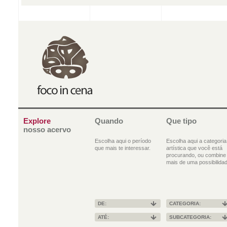
Explore
Quando
Que tipo
nosso acervo
Escolha aqui o período
Escolha aqui a categoria
que mais te interessar.
artística que você está
procurando, ou combine
mais de uma possibilidad
DE:
CATEGORIA:
ATÉ:
SUBCATEGORIA: