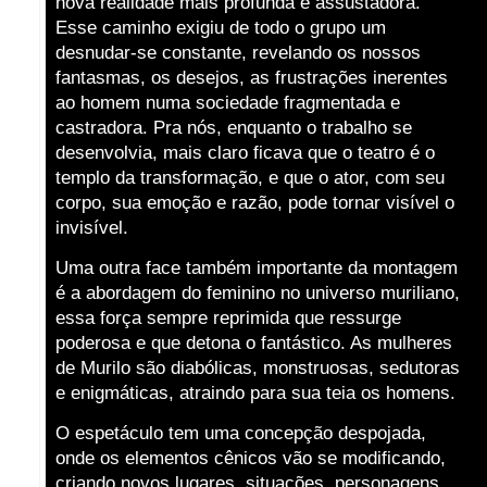
nova realidade mais profunda e assustadora.
Esse caminho exigiu de todo o grupo um
desnudar-se constante, revelando os nossos
fantasmas, os desejos, as frustrações inerentes
ao homem numa sociedade fragmentada e
castradora. Pra nós, enquanto o trabalho se
desenvolvia, mais claro ficava que o teatro é o
templo da transformação, e que o ator, com seu
corpo, sua emoção e razão, pode tornar visível o
invisível.
Uma outra face também importante da montagem
é a abordagem do feminino no universo muriliano,
essa força sempre reprimida que ressurge
poderosa e que detona o fantástico. As mulheres
de Murilo são diabólicas, monstruosas, sedutoras
e enigmáticas, atraindo para sua teia os homens.
O espetáculo tem uma concepção despojada,
onde os elementos cênicos vão se modificando,
criando novos lugares, situações, personagens