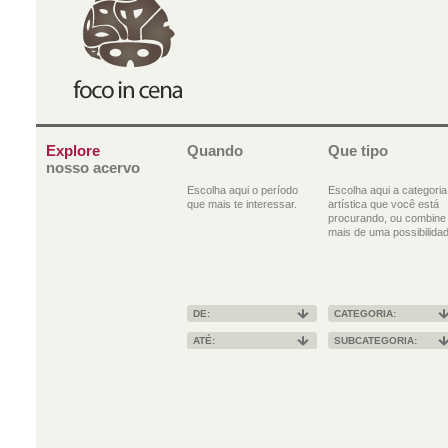
Explore
Quando
Que tipo
nosso acervo
Escolha aqui o período
Escolha aqui a categoria
que mais te interessar.
artística que você está
procurando, ou combine
mais de uma possibilidad
DE:
CATEGORIA:
ATÉ:
SUBCATEGORIA: