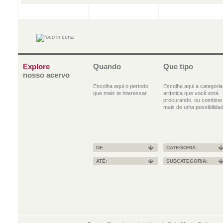
Explore
Quando
Que tipo
nosso acervo
Escolha aqui o período
Escolha aqui a categoria
que mais te interessar.
artística que você está
procurando, ou combine
mais de uma possibilidad
DE:
CATEGORIA:
ATÉ:
SUBCATEGORIA: