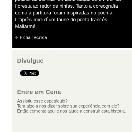
floresta ao redor de ninfas. Tanto a coreografia
como a partitura foram inspiradas no poema
L"après-midi d´um faune do poeta francês
Mallarmé.
Ficha Técnica
Divulgue
Entre em Cena
Assistiu esse espetáculo?
Tem algo a nos dizer sobre sua experiência com ele?
Então comente aqui e nos ajude a construir esta história.