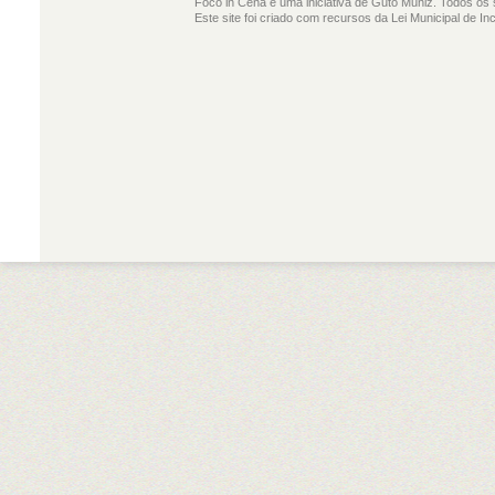
Foco in Cena é uma iniciativa de Guto Muniz. Todos os 
Este site foi criado com recursos da Lei Municipal de In