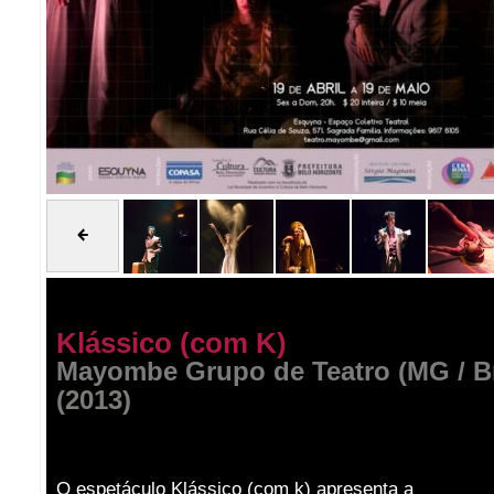
Klássico (com K)
Mayombe Grupo de Teatro (MG / Br
(2013)
O espetáculo Klássico (com k) apresenta a