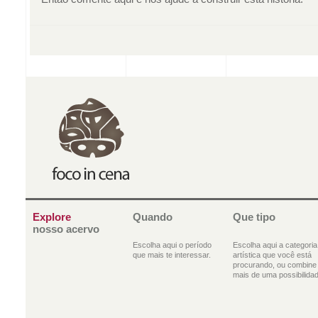
Explore
Quando
Que tipo
nosso acervo
Escolha aqui o período
Escolha aqui a categoria
que mais te interessar.
artística que você está
procurando, ou combine
mais de uma possibilidad