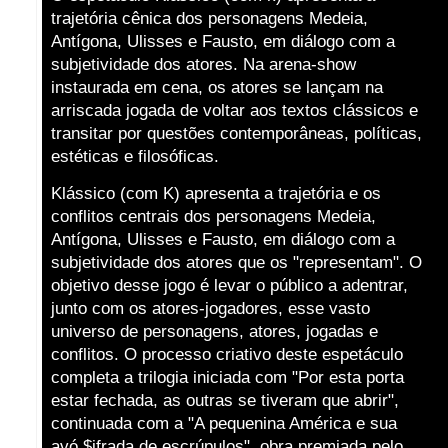
trajetória cênica dos personagens Medeia,
Antígona, Ulisses e Fausto, em diálogo com a
subjetividade dos atores. Na arena-show
instaurada em cena, os atores se lançam na
arriscada jogada de voltar aos textos clássicos e
transitar por questões contemporâneas, políticas,
estéticas e filosóficas.
Klássico (com K) apresenta a trajetória e os
conflitos centrais dos personagens Medeia,
Antígona, Ulisses e Fausto, em diálogo com a
subjetividade dos atores que os "representam". O
objetivo desse jogo é levar o público a adentrar,
junto com os atores-jogadores, esse vasto
universo de personagens, atores, jogadas e
conflitos. O processo criativo deste espetáculo
completa a trilogia iniciada com "Por esta porta
estar fechada, as outras se tiveram que abrir",
continuada com a "A pequenina América e sua
avó $ifrada de escrúpulos", obra premiada pelo