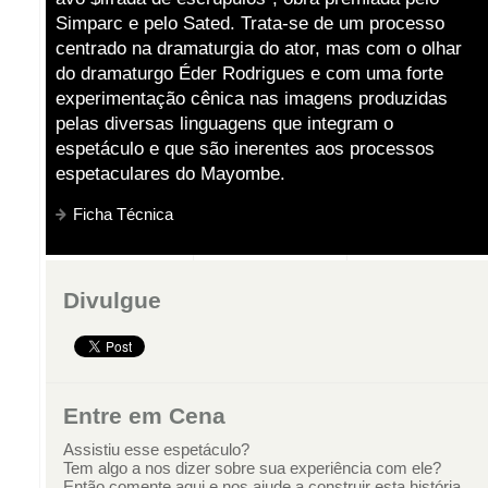
Simparc e pelo Sated. Trata-se de um processo
centrado na dramaturgia do ator, mas com o olhar
do dramaturgo Éder Rodrigues e com uma forte
experimentação cênica nas imagens produzidas
pelas diversas linguagens que integram o
espetáculo e que são inerentes aos processos
espetaculares do Mayombe.
Ficha Técnica
Divulgue
Entre em Cena
Assistiu esse espetáculo?
Tem algo a nos dizer sobre sua experiência com ele?
Então comente aqui e nos ajude a construir esta história.