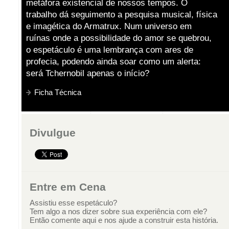
metáfora existencial de nossos tempos. O
trabalho dá seguimento a pesquisa musical, física
e imagética do Armatrux. Num universo em
ruínas onde a possibilidade do amor se quebrou,
o espetáculo é uma lembrança com ares de
profecia, podendo ainda soar como um alerta:
será Tchernobil apenas o início?
Ficha Técnica
Divulgue
Entre em Cena
Assistiu esse espetáculo?
Tem algo a nos dizer sobre sua experiência com ele?
Então comente aqui e nos ajude a construir esta história.