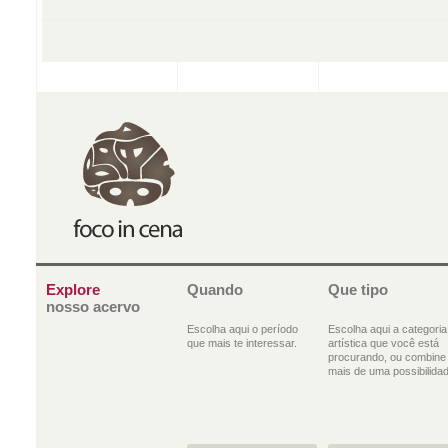
Explore
Quando
Que tipo
nosso acervo
Escolha aqui o período
Escolha aqui a categoria
que mais te interessar.
artística que você está
procurando, ou combine
mais de uma possibilidad