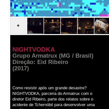
NIGHTVODKA
Grupo Armatrux (MG / Brasil)
Direção: Eid Ribeiro
(2017)
Como resistir após um grande desastre?
NIGHTVODKA, parceria do Armatrux com o
diretor Eid Ribeiro, parte dos relatos sobre o
acidente de Tchernóbil para desenvolver uma