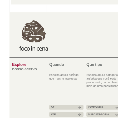
Explore
Quando
Que tipo
nosso acervo
Escolha aqui o período
Escolha aqui a categoria
que mais te interessar.
artística que você está
procurando, ou combine
mais de uma possibilidad
DE:
CATEGORIA:
ATÉ:
SUBCATEGORIA: