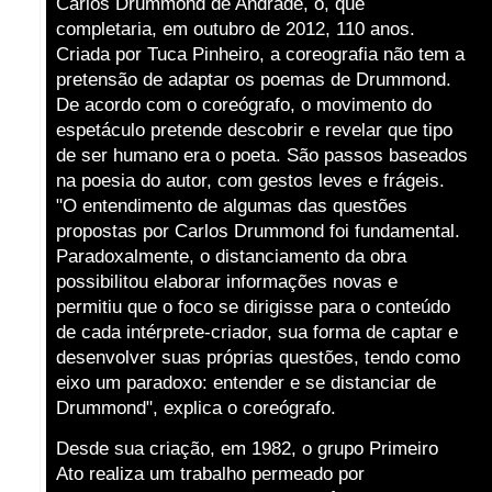
Carlos Drummond de Andrade, o, que
completaria, em outubro de 2012, 110 anos.
Criada por Tuca Pinheiro, a coreografia não tem a
pretensão de adaptar os poemas de Drummond.
De acordo com o coreógrafo, o movimento do
espetáculo pretende descobrir e revelar que tipo
de ser humano era o poeta. São passos baseados
na poesia do autor, com gestos leves e frágeis.
"O entendimento de algumas das questões
propostas por Carlos Drummond foi fundamental.
Paradoxalmente, o distanciamento da obra
possibilitou elaborar informações novas e
permitiu que o foco se dirigisse para o conteúdo
de cada intérprete-criador, sua forma de captar e
desenvolver suas próprias questões, tendo como
eixo um paradoxo: entender e se distanciar de
Drummond", explica o coreógrafo.
Desde sua criação, em 1982, o grupo Primeiro
Ato realiza um trabalho permeado por