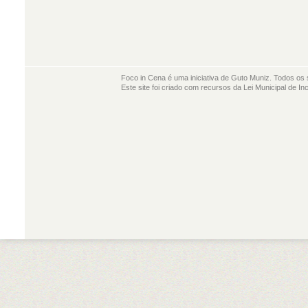
Foco in Cena é uma iniciativa de Guto Muniz. Todos os 
Este site foi criado com recursos da Lei Municipal de In