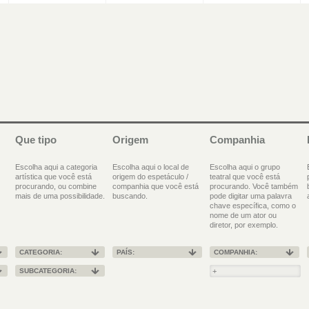
Que tipo
Origem
Companhia
Escolha aqui a categoria
Escolha aqui o local de
Escolha aqui o grupo
artística que você está
origem do espetáculo /
teatral que você está
procurando, ou combine
companhia que você está
procurando. Você também
mais de uma possibilidade.
buscando.
pode digitar uma palavra
chave específica, como o
nome de um ator ou
diretor, por exemplo.
CATEGORIA:
PAÍS:
COMPANHIA:
SUBCATEGORIA: