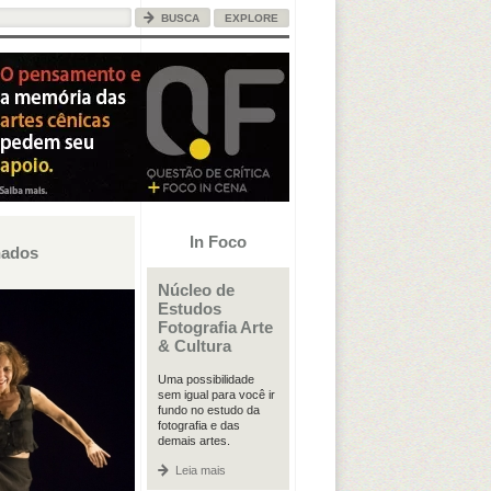
EXPLORE
In Foco
nados
Núcleo de
Estudos
Fotografia Arte
& Cultura
Uma possibilidade
sem igual para você ir
fundo no estudo da
fotografia e das
demais artes.
Leia mais