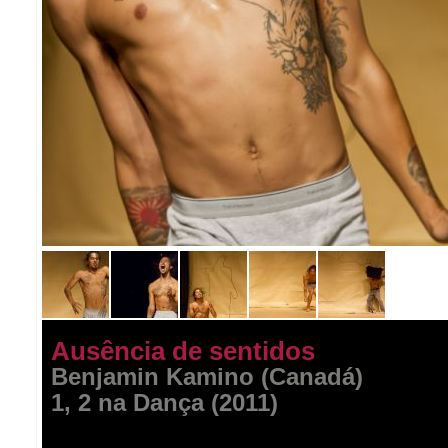
Ausência de sentidos
Benjamin Kamino (Canadá)
1, 2 na Dança (2011)