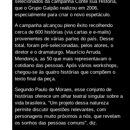
selecionados da campanha Conte sua História,
que o Grupo Galpão realizou em 2006,
especialmente para criar o novo espetáculo.
A campanha alcançou pleno êxito recolhendo
cerca de 600 histórias (via cartas e e-mails)
provenientes de várias partes do país. Desse
total, foram pré-selecionadas, pelos atores, o
diretor e o dramaturgo, Maurício Arruda
Mendonça, as 50 que mais representavam o
cotidiano das pessoas. Após vários workshops,
chegou-se às quatro histórias que compõem o
texto final da peça.
Segundo Paulo de Moraes, esse conjunto de
histórias oferece um olhar teatral singular sobre a
vida brasileira. "Um projeto dessa natureza
permite discutir questões relevantes, com
personagens muito próximos a nós, que revelam
os sonhos das pessoas comuns", diz.