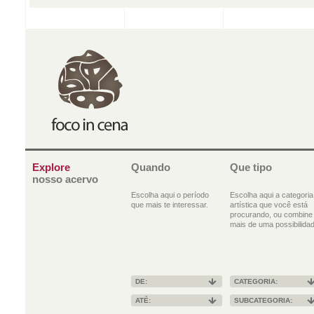
Explore
Quando
Que tipo
nosso acervo
Escolha aqui o período
Escolha aqui a categoria
que mais te interessar.
artística que você está
procurando, ou combine
mais de uma possibilidad
DE:
CATEGORIA:
ATÉ:
SUBCATEGORIA: