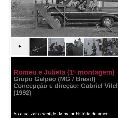
Romeu e Julieta (1ª montagem)
Grupo Galpão (MG / Brasil)
Concepção e direção: Gabriel Vilel
(1992)
Ao atualizar o sentido da maior história de amor